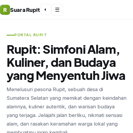
R
Suara Rupit
◐
☰
PORTAL RUPIT
Rupit: Simfoni Alam,
Kuliner, dan Budaya
yang Menyentuh Jiwa
Menelusuri pesona Rupit, sebuah desa di
Sumatera Selatan yang memikat dengan keindahan
alamnya, kuliner autentik, dan warisan budaya
yang terjaga. Jelajahi jalan berliku, nikmati sensasi
alam, dan rasakan keramahan warga lokal yang
membuatmu ingin kembali.