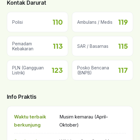
Kontak Darurat
110
119
Polisi
Ambulans / Medis
Pemadam
113
115
SAR / Basarnas
Kebakaran
PLN (Gangguan
Posko Bencana
123
117
Listrik)
(BNPB)
Info Praktis
Waktu terbaik
Musim kemarau (April–
berkunjung
Oktober)