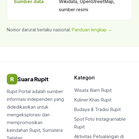
Sumber data
Wikidata, OpenStreetMap,
sumber resmi
Nomor darurat berlaku nasional.
Panduan lengkap →
Kategori
R
Suara Rupit
Wisata Alam Rupit
Rupit Portal adalah sumber
informasi independen yang
Kuliner Khas Rupit
didedikasikan untuk
Budaya & Tradisi Rupit
mengeksplorasi dan
Spot Foto Instagramable
mempromosikan
Rupit
keindahan Rupit, Sumatera
Aktivitas Petualangan di
Selatan.