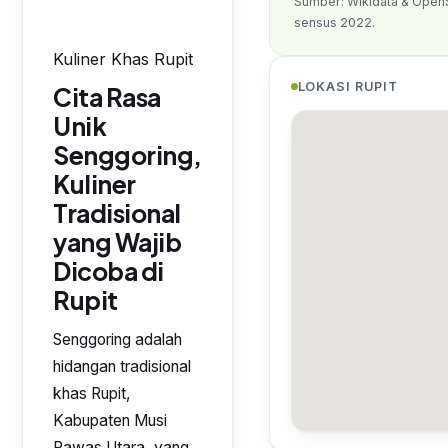
Sumber: Wikidata & Open
sensus 2022.
Kuliner Khas Rupit
LOKASI RUPIT
Cita Rasa
Unik
Senggoring,
Kuliner
Tradisional
yang Wajib
Dicoba di
Rupit
Senggoring adalah
hidangan tradisional
khas Rupit,
Kabupaten Musi
Rawas Utara, yang